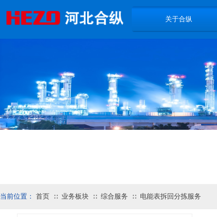
关于合纵
当前位置：
首页
业务板块
综合服务
电能表拆回分拣服务
∷
∷
∷