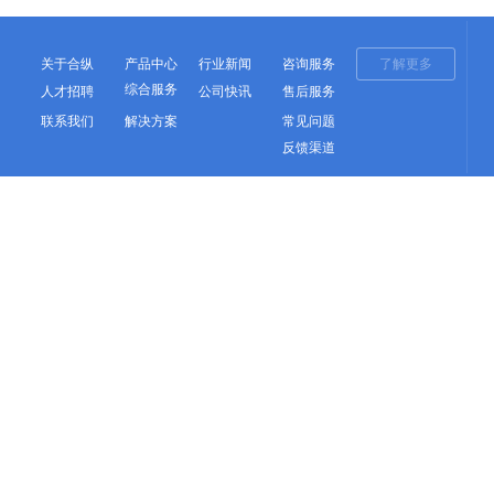
关于合纵
产品中心
行业新闻
咨询服务
了解更多
综合服务
人才招聘
公司快讯
售后服务
联系我们
解决方案
常见问题
反馈渠道