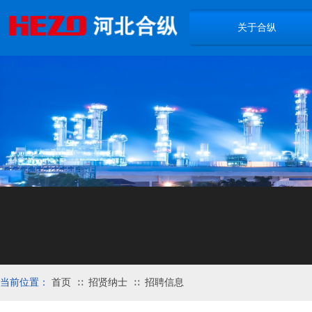
关于合纵
当前位置：
首页
招贤纳士
招聘信息
∷
∷