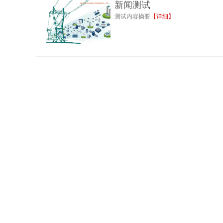
新闻测试
测试内容摘要
【详细】